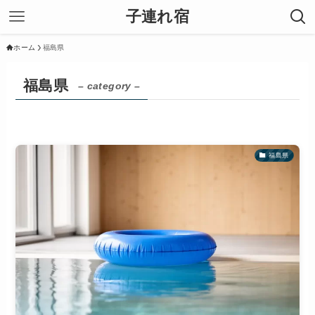
子連れ宿
ホーム
福島県
福島県
– category –
福島県