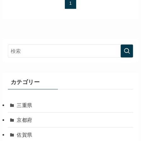
1
カテゴリー
三重県
京都府
佐賀県