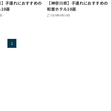
県】子連れにおすすめの
【神奈川県】子連れにおすすめの
10選
和室ホテル10選
3日
2026年6月10日
1