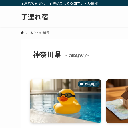
子連れでも安心・子供が楽しめる国内ホテル情報
子連れ宿
ホーム
神奈川県
神奈川県
– category –
神奈川県