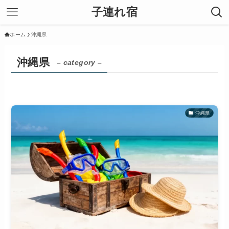
子連れ宿
ホーム
沖縄県
沖縄県
– category –
沖縄県