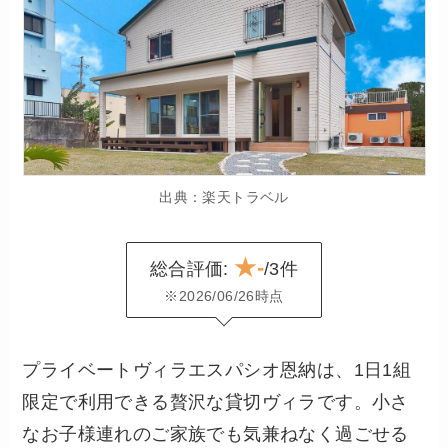
出典：楽天トラベル
★-
総合評価:
/3件
※2026/06/26時点
プライベートヴィラエスパシオ恩納は、1日1組
限定で利用できる贅沢な貸切ヴィラです。小さ
なお子様連れのご家族でも気兼ねなく過ごせる