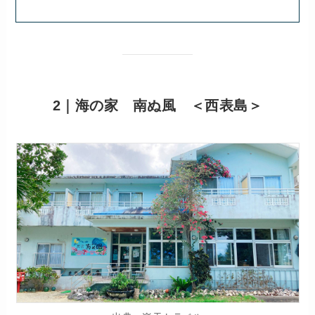
2｜海の家 南ぬ風 ＜西表島＞