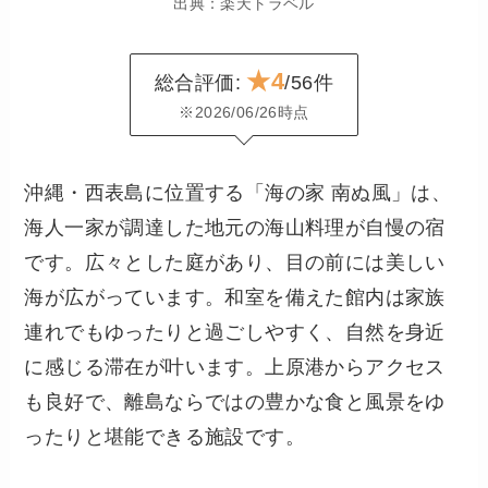
出典：楽天トラベル
★4
総合評価:
/56件
※2026/06/26時点
沖縄・西表島に位置する「海の家 南ぬ風」は、
海人一家が調達した地元の海山料理が自慢の宿
です。広々とした庭があり、目の前には美しい
海が広がっています。和室を備えた館内は家族
連れでもゆったりと過ごしやすく、自然を身近
に感じる滞在が叶います。上原港からアクセス
も良好で、離島ならではの豊かな食と風景をゆ
ったりと堪能できる施設です。