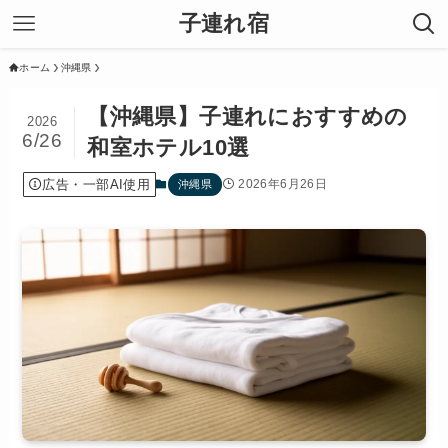
子連れ宿
ホーム
沖縄県
【沖縄県】子連れにおすすめの
2026
6/26
和室ホテル10選
広告・一部AI使用
2026年6月26日
沖縄県