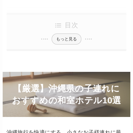
目次
もっと見る
【厳選】沖縄県の子連れに
おすすめの和室ホテル10選
沖縄旅行を快適にする、小さなお子様連れに最