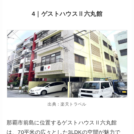
4｜ゲストハウスⅡ六丸館
出典：楽天トラベル
那覇市前島に位置するゲストハウスⅡ六丸館
は、70平米の広々とした3LDKの空間が魅力で