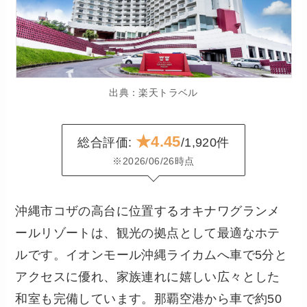
出典：楽天トラベル
★4.45
総合評価:
/1,920件
※2026/06/26時点
沖縄市コザの高台に位置するオキナワグランメ
ールリゾートは、観光の拠点として最適なホテ
ルです。イオンモール沖縄ライカムへ車で5分と
アクセスに優れ、家族連れに嬉しい広々とした
和室も完備しています。那覇空港から車で約50