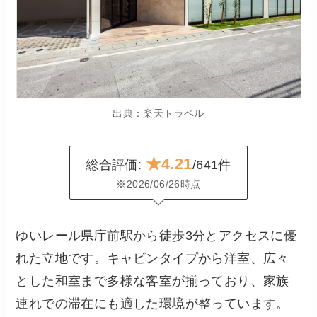
出典：楽天トラベル
★4.21
総合評価:
/641件
※2026/06/26時点
ゆいレール県庁前駅から徒歩3分とアクセスに優
れた立地です。キャビンタイプから洋室、広々
とした和室まで多様な客室が揃っており、家族
連れでの滞在にも適した環境が整っています。