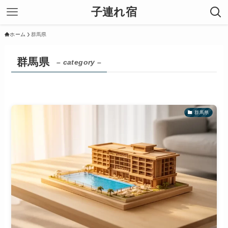
子連れ宿
ホーム
群馬県
群馬県
– category –
群馬県