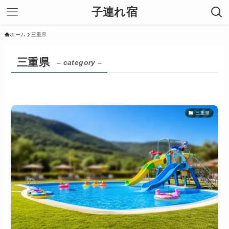
子連れ宿
ホーム
三重県
三重県
– category –
三重県