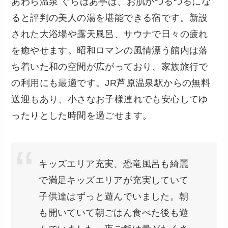
あわら温泉 ぐらばあ亭は、お肌がつるつるにな
ると評判の美人の湯を堪能できる宿です。新設
された大浴場や露天風呂、サウナで日々の疲れ
を癒やせます。昭和ロマンの風情漂う館内は落
ち着いた和の空間が広がっており、家族旅行で
の利用にも最適です。JR芦原温泉駅からの無料
送迎もあり、小さなお子様連れでも安心してゆ
ったりとした時間を過ごせます。
キッズエリア充実、恐竜風呂も綺麗
で満足キッズエリアが充実していて
子供達はずっと遊んでいました。朝
も開いていて朝ごはん食べた後も遊