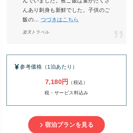
んでいました。夜ご飯は量がたくさ
んあり刺身も新鮮でした。子供のご
飯の…
つづきはこちら
楽天トラベル
参考価格（1泊あたり）
7,180円
（税込）
税・サービス料込み
宿泊プランを見る