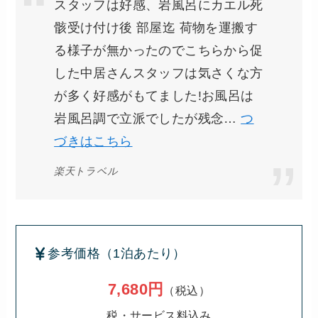
スタッフは好感、岩風呂にカエル死
骸受け付け後 部屋迄 荷物を運搬す
る様子が無かったのでこちらから促
した中居さんスタッフは気さくな方
が多く好感がもてました!お風呂は
岩風呂調で立派でしたが残念…
つ
づきはこちら
楽天トラベル
参考価格（1泊あたり）
7,680円
（税込）
税・サービス料込み