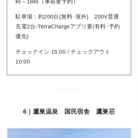
時～18時（事前要予約）
駐車場：約200台(無料･屋外) 200V普通
充電2台-TerraChargeアプリ要(有料･予約
優先)
チェックイン 15:00 / チェックアウト
10:00
6｜鷹巣温泉 国民宿舎 鷹巣荘