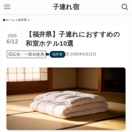
子連れ宿
ホーム
福井県
【福井県】子連れにおすすめの
2026
6/12
和室ホテル10選
広告・一部AI使用
2026年6月12日
福井県