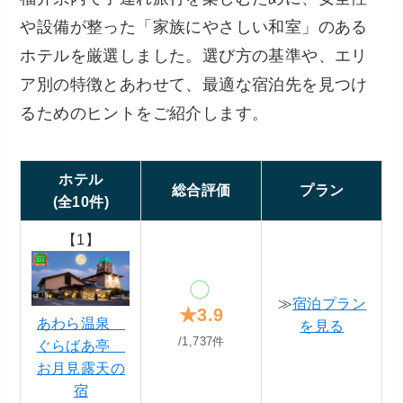
や設備が整った「家族にやさしい和室」のある
ホテルを厳選しました。選び方の基準や、エリ
ア別の特徴とあわせて、最適な宿泊先を見つけ
るためのヒントをご紹介します。
ホテル
総合評価
プラン
(全10件)
【1】
≫
宿泊プラン
★3.9
あわら温泉
を見る
/1,737件
ぐらばあ亭
お月見露天の
宿