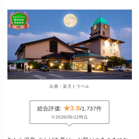
出典：楽天トラベル
★3.9
総合評価:
/1,737件
※2026/06/12時点