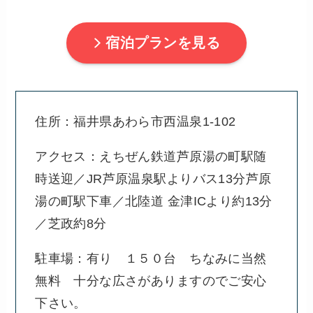
宿泊プランを見る
住所：福井県あわら市西温泉1-102
アクセス：えちぜん鉄道芦原湯の町駅随
時送迎／JR芦原温泉駅よりバス13分芦原
湯の町駅下車／北陸道 金津ICより約13分
／芝政約8分
駐車場：有り １５０台 ちなみに当然
無料 十分な広さがありますのでご安心
下さい。