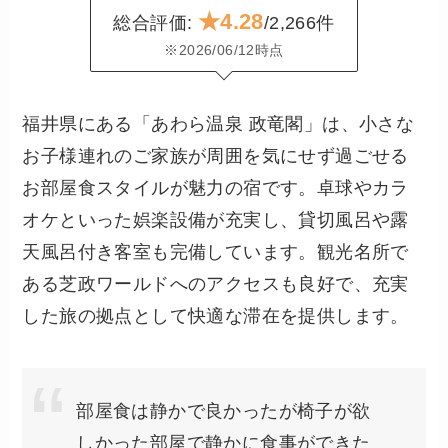
★4.28
総合評価:
/2,266件
※2026/06/12時点
福井県にある「あわら温泉 政竜閣」は、小さな
お子様連れのご家族が周囲を気にせず過ごせる
お部屋食スタイルが魅力の宿です。卓球やカラ
オケといった娯楽設備が充実し、貸切風呂や露
天風呂付き客室も完備しています。観光名所で
ある芝政ワールドへのアクセスも良好で、充実
した旅の拠点として快適な滞在を提供します。
部屋食は静かで良かったが椅子が欲
しかった部屋で静かに食事ができた