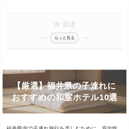
目次
もっと見る
【厳選】福井県の子連れに
おすすめの和室ホテル10選
福井県内で子連れ旅行を楽しむために、安全性