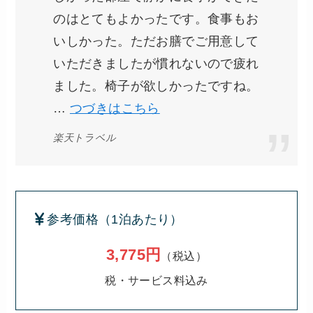
のはとてもよかったです。食事もお
いしかった。ただお膳でご用意して
いただきましたが慣れないので疲れ
ました。椅子が欲しかったですね。
…
つづきはこちら
楽天トラベル
参考価格（1泊あたり）
3,775円
（税込）
税・サービス料込み