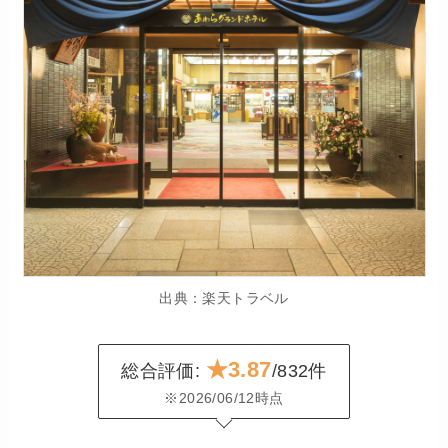
出典：楽天トラベル
★3.87
総合評価:
/832件
※2026/06/12時点