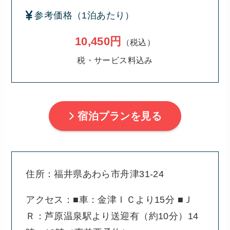
参考価格（1泊あたり）
10,450円
（税込）
税・サービス料込み
宿泊プランを見る
住所：福井県あわら市舟津31-24
アクセス：■車：金津ＩＣより15分 ■Ｊ
Ｒ：芦原温泉駅より送迎有（約10分）14