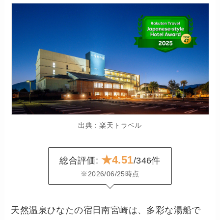
出典：楽天トラベル
★4.51
総合評価:
/346件
※2026/06/25時点
天然温泉ひなたの宿日南宮崎は、多彩な湯船で