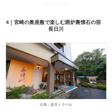
4｜宮崎の奥座敷で楽しむ囲炉裏懐石の宿
長日川
出典：楽天トラベル