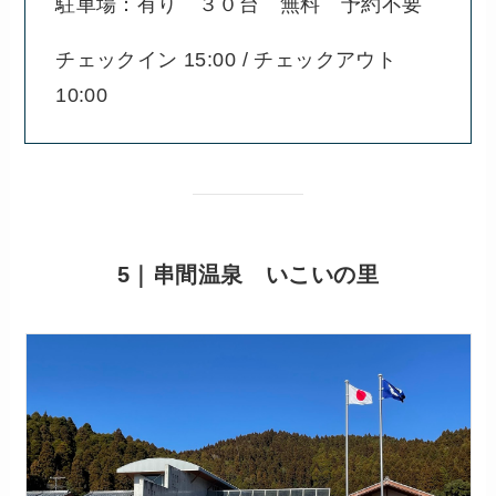
駐車場：有り ３０台 無料 予約不要
チェックイン 15:00 / チェックアウト
10:00
5｜串間温泉 いこいの里