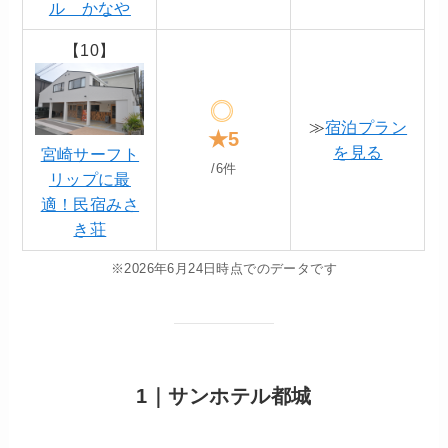
ル かなや
【10】
≫
宿泊プラン
★5
を見る
宮崎サーフト
/6件
リップに最
適！民宿みさ
き荘
※2026年6月24日時点でのデータです
1｜サンホテル都城