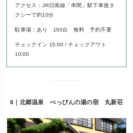
アクセス：JR日南線「串間」駅下車後タ
クシーで約10分
駐車場：あり 150台 無料 予約不要
チェックイン 15:00 / チェックアウト
10:00
6｜北郷温泉 べっぴんの湯の宿 丸新荘