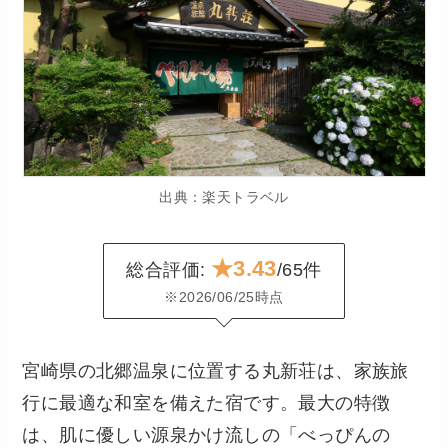
出典：楽天トラベル
★3.43
総合評価:
/65件
※2026/06/25時点
宮崎県の北郷温泉に位置する丸新荘は、家族旅
行に最適な和室を備えた宿です。最大の特徴
は、肌に優しい源泉かけ流しの「べっぴんの