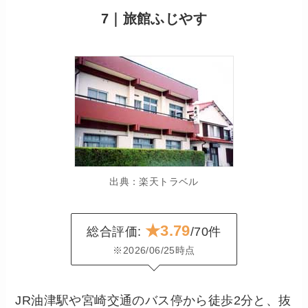
7｜旅館ふじやす
出典：楽天トラベル
★3.79
総合評価:
/70件
※2026/06/25時点
JR油津駅や宮崎交通のバス停から徒歩2分と、抜