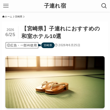
子連れ宿
ホーム
宮崎県
【宮崎県】子連れにおすすめの
2026
6/25
和室ホテル10選
広告・一部AI使用
2026年6月25日
宮崎県