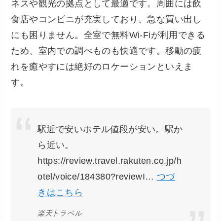
ネスや観光の拠点として最適です。周囲には飲
食店やコンビニが充実しており、急な買い出し
にも困りません。全室で無料Wi-Fiが利用できる
ため、室内での調べものも快適です。移動の疲
れを癒やすには絶好のロケーションといえま
す。
駅近で安いホテル値段が安い。駅か
ら近い。
https://review.travel.rakuten.co.jp/h
otel/voice/184380?reviewI…
つづ
きはこちら
楽天トラベル