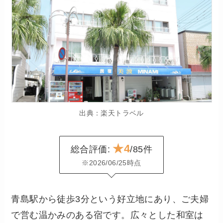
出典：楽天トラベル
★4
総合評価:
/85件
※2026/06/25時点
青島駅から徒歩3分という好立地にあり、ご夫婦
で営む温かみのある宿です。広々とした和室は