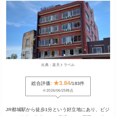
出典：楽天トラベル
★3.84
総合評価:
/183件
※2026/06/25時点
JR都城駅から徒歩1分という好立地にあり、ビジ