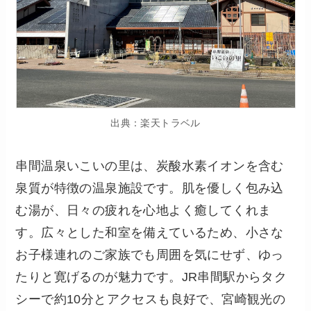
出典：楽天トラベル
串間温泉いこいの里は、炭酸水素イオンを含む
泉質が特徴の温泉施設です。肌を優しく包み込
む湯が、日々の疲れを心地よく癒してくれま
す。広々とした和室を備えているため、小さな
お子様連れのご家族でも周囲を気にせず、ゆっ
たりと寛げるのが魅力です。JR串間駅からタク
シーで約10分とアクセスも良好で、宮崎観光の