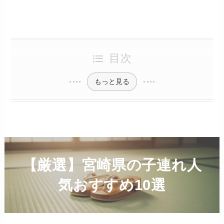
目次
もっと見る
【厳選】宮崎県の子連れ人
気おすすめ10選