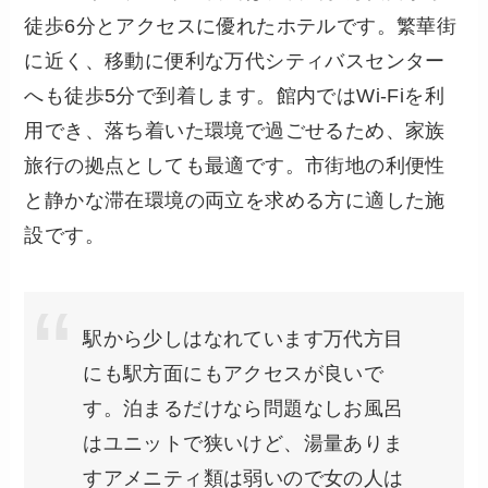
徒歩6分とアクセスに優れたホテルです。繁華街
に近く、移動に便利な万代シティバスセンター
へも徒歩5分で到着します。館内ではWi-Fiを利
用でき、落ち着いた環境で過ごせるため、家族
旅行の拠点としても最適です。市街地の利便性
と静かな滞在環境の両立を求める方に適した施
設です。
駅から少しはなれています万代方目
にも駅方面にもアクセスが良いで
す。泊まるだけなら問題なしお風呂
はユニットで狭いけど、湯量ありま
すアメニティ類は弱いので女の人は