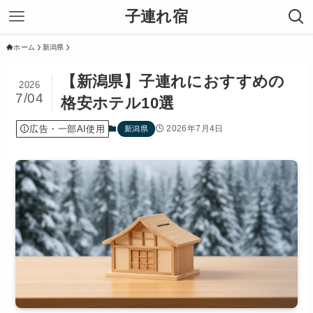
子連れ宿
ホーム
新潟県
【新潟県】子連れにおすすめの
2026
7/04
格安ホテル10選
広告・一部AI使用
2026年7月4日
新潟県