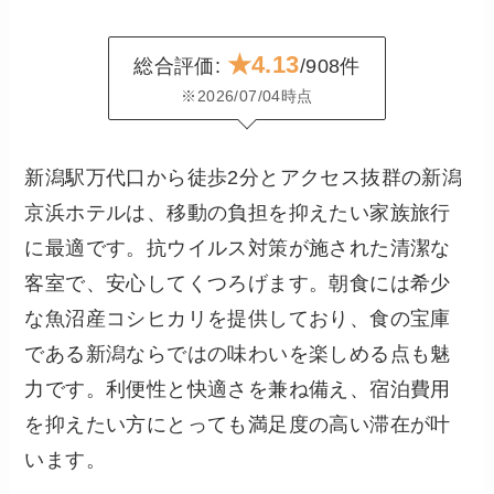
★4.13
総合評価:
/908件
※2026/07/04時点
新潟駅万代口から徒歩2分とアクセス抜群の新潟
京浜ホテルは、移動の負担を抑えたい家族旅行
に最適です。抗ウイルス対策が施された清潔な
客室で、安心してくつろげます。朝食には希少
な魚沼産コシヒカリを提供しており、食の宝庫
である新潟ならではの味わいを楽しめる点も魅
力です。利便性と快適さを兼ね備え、宿泊費用
を抑えたい方にとっても満足度の高い滞在が叶
います。