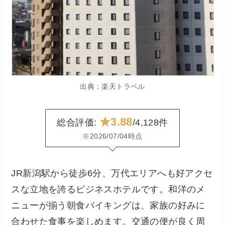
出典：楽天トラベル
★3.88
総合評価:
/4,128件
※2026/07/04時点
JR新潟駅から徒歩6分、万代エリアへも好アクセ
スな立地を誇るビジネスホテルです。和洋のメ
ニューが揃う朝食バイキングは、家族の好みに
合わせた食事を楽しめます。交通の便が良く周