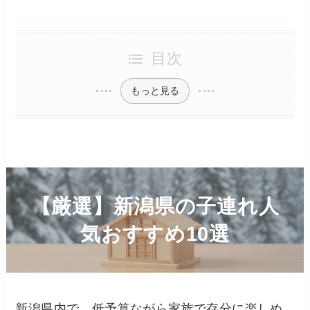
目次
もっと見る
【厳選】新潟県の子連れ人
気おすすめ10選
新潟県内で、低予算ながら家族で存分に楽しめ