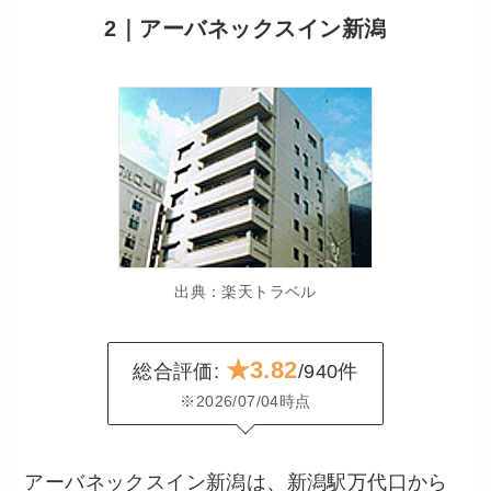
2｜アーバネックスイン新潟
出典：楽天トラベル
★3.82
総合評価:
/940件
※2026/07/04時点
アーバネックスイン新潟は、新潟駅万代口から