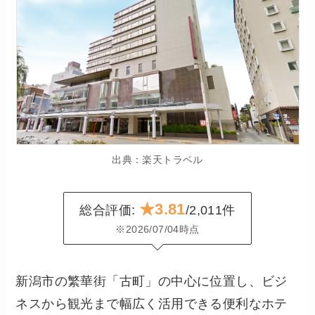
出典：楽天トラベル
★3.81
総合評価:
/2,011件
※2026/07/04時点
新潟市の繁華街「古町」の中心に位置し、ビジ
ネスから観光まで幅広く活用できる便利なホテ