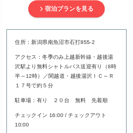
宿泊プランを見る
住所：新潟県南魚沼市石打855-2
アクセス：冬季のみ上越新幹線・越後湯
沢駅より無料シャトルバス送迎有り（8時
半～12時）／関越道・越後湯沢ＩＣ～Ｒ
１７号で約５分
駐車場：有り ２０台 無料 先着順
チェックイン 16:00 / チェックアウト
10:00